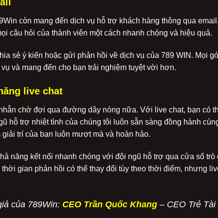
ail
789Win còn mang đến dịch vụ hỗ trợ khách hàng thông qua emai
mọi câu hỏi của thành viên một cách nhanh chóng và hiệu quả.
ia sẻ ý kiến hoặc gửi phản hồi về dịch vụ của 789 WIN. Mọi góp
ch vụ và mang đến cho bạn trải nghiệm tuyệt vời hơn.
năng live chat
 nhẫn chờ đợi qua đường dây nóng nữa. Với live chat, bạn có t
ũ hỗ trợ nhiệt tình của chúng tôi luôn sẵn sàng đồng hành cùn
 giải trí của bạn luôn mượt mà và hoàn hảo.
 năng kết nối nhanh chóng với đội ngũ hỗ trợ qua cửa sổ trò c
 thời gian phản hồi có thể thay đổi tùy theo thời điểm, nhưng li
iả của 789Win:
CEO Trần Quốc Khang
– CEO Trẻ Tài