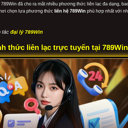
 789Win đã cho ra mắt nhiều phương thức liên lạc đa dạng, bao
 chơi chọn lựa phương thức
liên hệ 789Win
phù hợp nhất với nh
 tác
đại lý 789Win
nh thức liên lạc trực tuyến tại 789Win