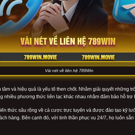
Vài nét về liên hệ 789Win
n tâm và hiệu quả là yếu tố then chốt. Nhằm giải quyết những t
ộng nhiều phương thức liên lạc khác nhau nhằm đảm bảo hỗ trợ 
kiến thức sâu rộng về cá cược trực tuyến và được đào tạo kỹ l
ch hàng. Bên cạnh đó, với tinh thần phục vụ 24/7, họ luôn sẵn