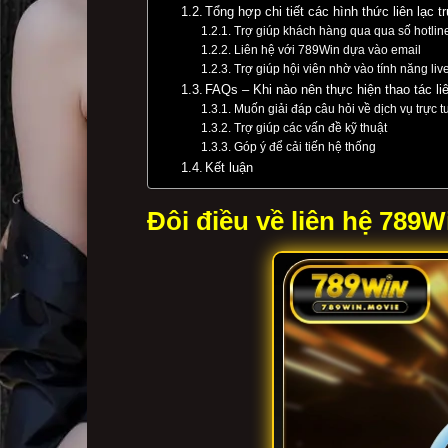
Tổng hợp chi tiết các hình thức liên lạc t
Trợ giúp khách hàng qua qua số hotlin
Liên hệ với 789Win dựa vào email
Trợ giúp hội viên nhờ vào tính năng liv
FAQs – Khi nào nên thực hiện thao tác l
Muốn giải đáp câu hỏi về dịch vụ trực t
Trợ giúp các vấn đề kỹ thuật
Góp ý để cải tiến hệ thống
Kết luận
Đôi điều về liên hệ 789W