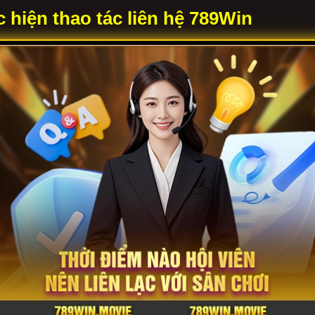
 hiện thao tác liên hệ 789Win