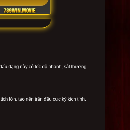
 đấu dạng này có tốc độ nhanh, sát thương
 lớn, tạo nên trận đấu cực kỳ kịch tính.