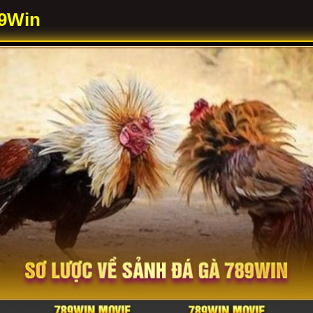
89Win