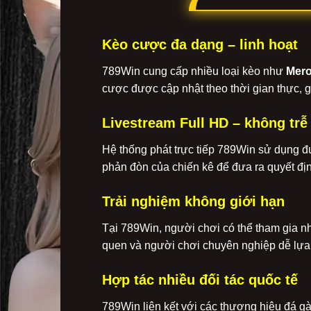
Kèo cược đa dạng – linh hoạt
789Win cung cấp nhiều loại kèo như
Mer
cược được cập nhật theo thời gian thực, gi
Livestream Full HD – không trễ
Hệ thống phát trực tiếp 789Win sử dụng đư
phản đòn của chiến kê để đưa ra quyết đị
Trải nghiệm không giới hạn
Tại 789Win, người chơi có thể tham gia nh
quen và người chơi chuyên nghiệp dễ lựa
Hợp tác nhiều đối tác quốc tế
789Win liên kết với các thương hiệu đá g