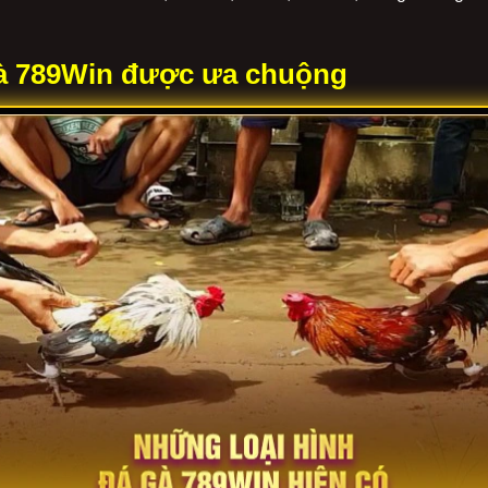
gà 789Win được ưa chuộng