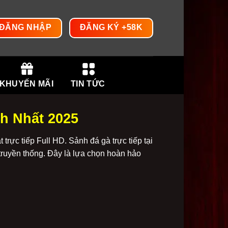
ĐĂNG NHẬP
ĐĂNG KÝ +58K
KHUYẾN MÃI
TIN TỨC
h Nhất 2025
 tiếp Full HD. Sảnh đá gà trực tiếp tại
truyền thống. Đây là lựa chọn hoàn hảo