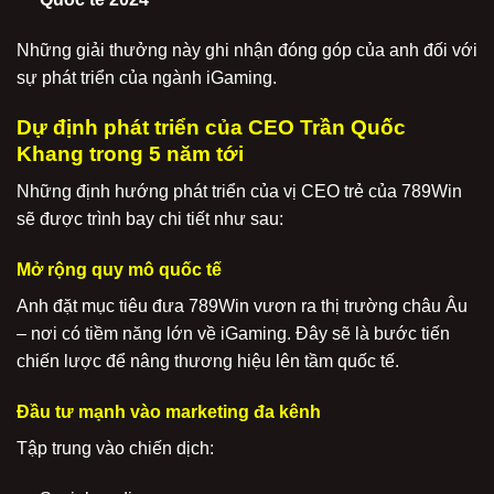
Những giải thưởng này ghi nhận đóng góp của anh đối với
sự phát triển của ngành iGaming.
Dự định phát triển của CEO Trần Quốc
Khang trong 5 năm tới
Những định hướng phát triển của vị CEO trẻ của 789Win
sẽ được trình bay chi tiết như sau:
Mở rộng quy mô quốc tế
Anh đặt mục tiêu đưa 789Win vươn ra thị trường châu Âu
– nơi có tiềm năng lớn về iGaming. Đây sẽ là bước tiến
chiến lược để nâng thương hiệu lên tầm quốc tế.
Đầu tư mạnh vào marketing đa kênh
Tập trung vào chiến dịch: