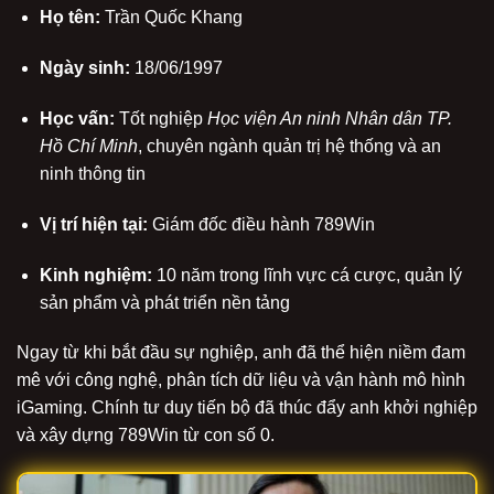
Họ tên:
Trần Quốc Khang
Ngày sinh:
18/06/1997
Học vấn:
Tốt nghiệp
Học viện An ninh Nhân dân TP.
Hồ Chí Minh
, chuyên ngành quản trị hệ thống và an
ninh thông tin
Vị trí hiện tại:
Giám đốc điều hành 789Win
Kinh nghiệm:
10 năm trong lĩnh vực cá cược, quản lý
sản phẩm và phát triển nền tảng
Ngay từ khi bắt đầu sự nghiệp, anh đã thể hiện niềm đam
mê với công nghệ, phân tích dữ liệu và vận hành mô hình
iGaming. Chính tư duy tiến bộ đã thúc đẩy anh khởi nghiệp
và xây dựng 789Win từ con số 0.