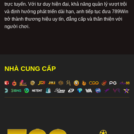
trực tuyến. Với tư duy hiện đại, khả năng quản lý vượt trội
và định hướng phát triển dài hạn, anh tiếp tục đưa 789Win
trở thành thương hiệu uy tín, đẳng cấp và thân thiện với
người chơi.
NHÀ CUNG CẤP