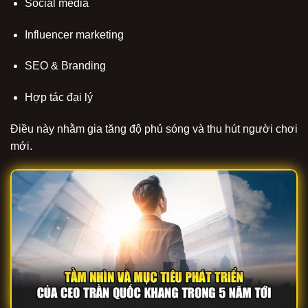
Social media
Influencer marketing
SEO & Branding
Hợp tác đại lý
Điều này nhằm gia tăng độ phủ sóng và thu hút người chơi
mới.