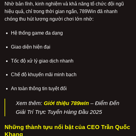
Nhờ bản lĩnh, kinh nghiệm và khả năng tổ chức đội ngũ
hiệu quả, chỉ trong thời gian ngắn, 789Win đã nhanh
chóng thu hút lượng người chơi lớn nhờ:
Hệ thống game đa dạng
Giao diện hiện đại
Tốc độ xử lý giao dịch nhanh
Chế độ khuyến mãi minh bạch
An toàn thông tin tuyệt đối
Xem thêm:
Giới thiệu 789win
– Điểm Đến
Giải Trí Trực Tuyến Hàng Đầu 2025
Những thành tựu nổi bật của CEO Trần Quốc
Khang