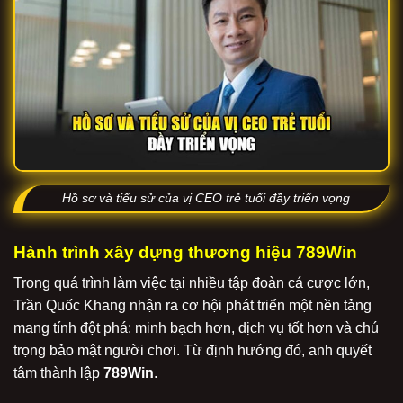
Hồ sơ và tiểu sử của vị CEO trẻ tuổi đầy triển vọng
Hành trình xây dựng thương hiệu 789Win
Trong quá trình làm việc tại nhiều tập đoàn cá cược lớn,
Trần Quốc Khang nhận ra cơ hội phát triển một nền tảng
mang tính đột phá: minh bạch hơn, dịch vụ tốt hơn và chú
trọng bảo mật người chơi. Từ định hướng đó, anh quyết
tâm thành lập
789Win
.