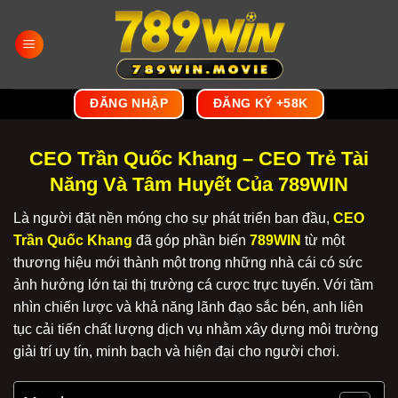
Skip
to
content
ĐĂNG NHẬP
ĐĂNG KÝ +58K
CEO Trần Quốc Khang – CEO Trẻ Tài
Năng Và Tâm Huyết Của 789WIN
Là người đặt nền móng cho sự phát triển ban đầu,
CEO
Trần Quốc Khang
đã góp phần biến
789WIN
từ một
thương hiệu mới thành một trong những nhà cái có sức
ảnh hưởng lớn tại thị trường cá cược trực tuyến. Với tầm
nhìn chiến lược và khả năng lãnh đạo sắc bén, anh liên
tục cải tiến chất lượng dịch vụ nhằm xây dựng môi trường
giải trí uy tín, minh bạch và hiện đại cho người chơi.