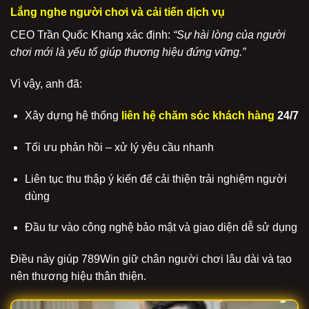
Lắng nghe người chơi và cải tiến dịch vụ
CEO Trần Quốc Khang xác định:
“Sự hài lòng của người
chơi mới là yếu tố giúp thương hiệu đứng vững.”
Vì vậy, anh đã:
Xây dựng hệ thống
liên hệ chăm sóc khách hàng
24/7
Tối ưu phản hồi – xử lý yêu cầu nhanh
Liên tục thu thập ý kiến để cải thiện trải nghiệm người
dùng
Đầu tư vào công nghệ bảo mật và giao diện dễ sử dụng
Điều này giúp 789Win giữ chân người chơi lâu dài và tạo
nên thương hiệu thân thiện.