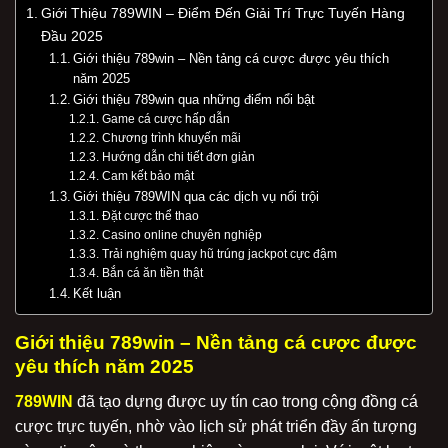
Giới Thiệu 789WIN – Điểm Đến Giải Trí Trực Tuyến Hàng
Đầu 2025
Giới thiệu 789win – Nền tảng cá cược được yêu thích
năm 2025
Giới thiệu 789win qua những điểm nổi bật
Game cá cược hấp dẫn
Chương trình khuyến mãi
Hướng dẫn chi tiết đơn giản
Cam kết bảo mật
Giới thiệu 789WIN qua các dịch vụ nổi trội
Đặt cược thể thao
Casino online chuyên nghiệp
Trải nghiệm quay hũ trúng jackpot cực đậm
Bắn cá ăn tiền thật
Kết luận
Giới thiệu 789win – Nền tảng cá cược được
yêu thích năm 2025
789WIN
đã tạo dựng được uy tín cao trong cộng đồng cá
cược trực tuyến, nhờ vào lịch sử phát triển đầy ấn tượng