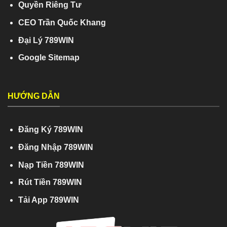
Quyền Riêng Tư
CEO Trần Quốc Khang
Đại Lý 789WIN
Google Sitemap
HƯỚNG DẪN
Đăng Ký 789WIN
Đăng Nhập 789WIN
Nạp Tiền 789WIN
Rút Tiền 789WIN
Tải App 789WIN