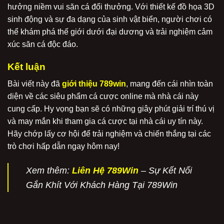
hưởng niềm vui săn cá đổi thưởng. Với thiết kế đồ họa 3D
sinh động và sự đa dạng của sinh vật biển, người chơi có
thể khám phá thế giới dưới đại dương và trải nghiệm cảm
xúc săn cá độc đáo.
Kết luận
Bài viết này đã
giới thiệu 789win
, mang đến cái nhìn toàn
diện về các siêu phẩm cá cược online mà nhà cái này
cung cấp. Hy vọng bạn sẽ có những giây phút giải trí thú vị
và may mắn khi tham gia cá cược tại nhà cái uy tín này.
Hãy chớp lấy cơ hội để trải nghiệm và chiến thắng tại các
trò chơi hấp dẫn ngay hôm nay!
Xem thêm:
Liên Hệ 789Win
– Sự Kết Nối
Gắn Khít Với Khách Hàng Tại 789Win