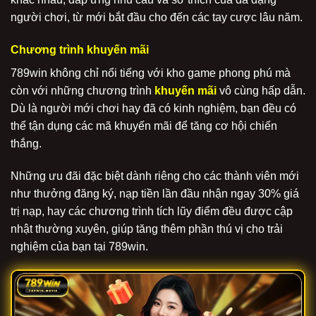
người chơi, từ mới bắt đầu cho đến các tay cược lâu năm.
Chương trình khuyến mãi
789win không chỉ nổi tiếng với kho game phong phú mà
còn với những chương trình
khuyến mãi
vô cùng hấp dẫn.
Dù là người mới chơi hay đã có kinh nghiệm, bạn đều có
thể tận dụng các mã khuyến mãi để tăng cơ hội chiến
thắng.
Những ưu đãi đặc biệt dành riêng cho các thành viên mới
như thưởng đăng ký, nạp tiền lần đầu nhận ngay 30% giá
trị nạp, hay các chương trình tích lũy điểm đều được cập
nhật thường xuyên, giúp tăng thêm phần thú vị cho trải
nghiệm của bạn tại 789win.