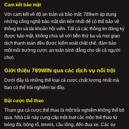
Cam kết bảo mật
Với cam kết về độ an toàn và bảo mật, 789win áp dụng
những công nghệ bảo mật tân tiến nhất để có thể bảo vệ
thông tin và tài khoản hội viên. Tất cả các thông tin đăng ký
được bảo mật, không chia sẻ với bên thứ ba và mọi giao
dịch thanh toán đều được kiểm soát chặt chẽ, đảm bảo
một môi trường cược an toàn bình đẳng cho tất cả người
chơi.
Giới thiệu 789WIN qua các dịch vụ nổi trội
Dưới đây là những thể loại cá cược chất lượng nhất mà
bạn có thể trải nghiệm tại đây.
Đặt cược thể thao
Tham gia cá cược thể thao là một trải nghiệm không thể bỏ
qua. Nhà cái này cung cấp một loạt các môn thể thao từ
bóng đá, bóng rổ, tennis, cầu lông, đến đua xe. Các sự