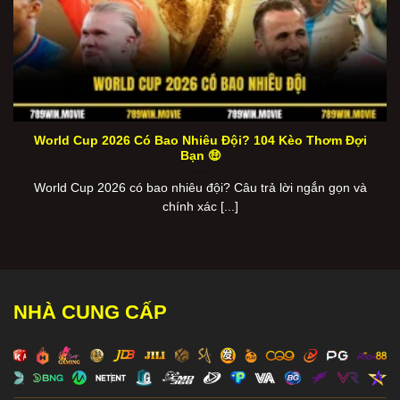
World Cup 2026 Có Bao Nhiêu Đội? 104 Kèo Thơm Đợi
Bạn 🤑
World Cup 2026 có bao nhiêu đội? Câu trả lời ngắn gọn và
chính xác [...]
NHÀ CUNG CẤP