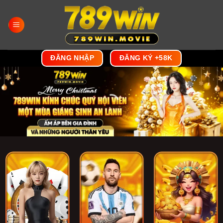
Skip
to
content
ĐĂNG NHẬP
ĐĂNG KÝ +58K