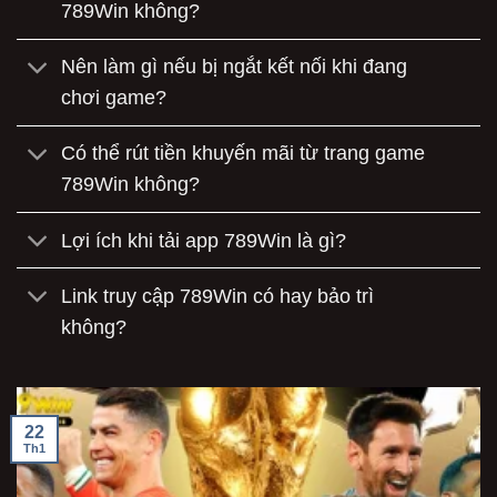
789Win không?
Nên làm gì nếu bị ngắt kết nối khi đang
chơi game?
Có thể rút tiền khuyến mãi từ trang game
789Win không?
Lợi ích khi tải app 789Win là gì?
Link truy cập 789Win có hay bảo trì
không?
22
Th1